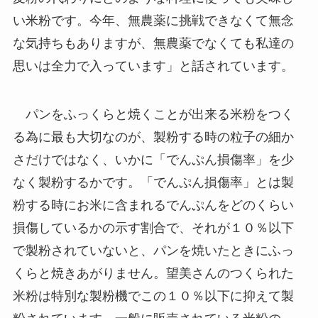
い米粉です。今年、無農薬に挑戦できなくて無念
な気持ちもありますが、無農薬でなくても私達の
思いは全力で入っています」と話されています。
パンをふっくらと焼くことが出来る米粉をつく
る為に最も大切なのが、製粉する時の粒子の細か
さだけではなく、いかに「でんぷん損傷率」を少
なく製粉するかです。「でんぷん損傷率」とは製
粉する時にお米に含まれるでんぷんをどのくらい
損傷しているかの示す割合で、それが１０％以下
で製粉されていないと、パンを焼いたときにふっ
くらと焼きあがりません。望美さんのつくられた
米粉は特別な製粉機でこの１０％以下に抑えて製