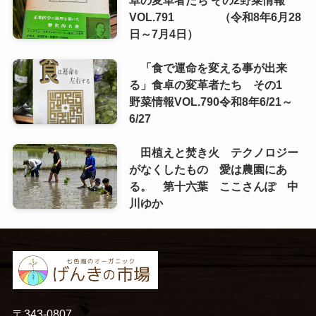
VOL.791 （令和8年6月28
日～7月4日）
「食で運命を変える事が出来
る」食卓の変革者たち その1
野菜情報VOL.790令和8年6/21～
6/27
田植えと焚き火 テクノロジー
がなくしたもの 愛は農園にあ
る。 第十六葉 ここさんぽ 中
川ゆか
〒343-0807