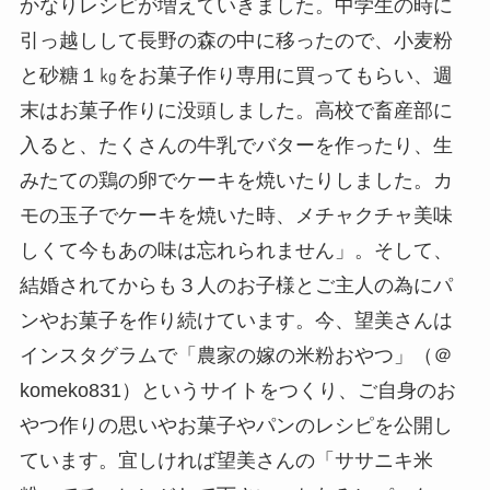
かなりレシピが増えていきました。中学生の時に
引っ越しして長野の森の中に移ったので、小麦粉
と砂糖１㎏をお菓子作り専用に買ってもらい、週
末はお菓子作りに没頭しました。高校で畜産部に
入ると、たくさんの牛乳でバターを作ったり、生
みたての鶏の卵でケーキを焼いたりしました。カ
モの玉子でケーキを焼いた時、メチャクチャ美味
しくて今もあの味は忘れられません」。そして、
結婚されてからも３人のお子様とご主人の為にパ
ンやお菓子を作り続けています。今、望美さんは
インスタグラムで「農家の嫁の米粉おやつ」（＠
komeko831）というサイトをつくり、ご自身のお
やつ作りの思いやお菓子やパンのレシピを公開し
ています。宜しければ望美さんの「ササニキ米