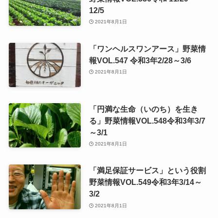
12/5
2021年8月1日
「ワンヘルスワンアース」野菜情
報VOL.547 令和3年2/28～3/6
2021年8月1日
「円満な生命（いのち）を生き
る」野菜情報VOL.548令和3年3/7
～3/1
2021年8月1日
「満足保証サービス」という役割
野菜情報VOL.549令和3年3/14～
3/2
2021年8月1日