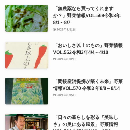
「無農薬なら買ってくれます
か？」野菜情報VOL.569令和3年
8/1～8/7
2021年8月1日
「おいしさ以上のもの」野菜情報
VOL.552令和3年4/4～4/10
2021年8月2日
「間接産消提携が築く未来」野菜
情報VOL.570 令和3 年8/8～8/14
2021年8月5日
「日々の暮らしを彩る『美味し
さ』の奥にある風景」野菜情報