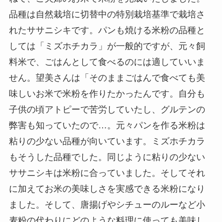
品種は自然栽培に切替中の特別栽培基準で栽培さ
れたササニシキです。パンも焼ける米粉の品種と
しては「ミズホチカラ」が一般的ですが、元々飼
料米で、ごはんとして食べるのには適していいま
せん。望美さんは「そのままごはんで食べても美
味しいお米で米粉を作りたかったんです。自分も
子供の頃アトピーで苦労していたし、グルテンの
弊害も知っていたので…。元々パンを作る米粉は
粘りの少ない品種が向いています。ミズホチカラ
もそうした品種でした。同じように粘りの少ない
ササニシキは米粉に合っていました。そしてそれ
に加えてお米の美味しさを実感できる米粉になり
ました。そして、唐揚げやシチューのルーなど小
麦粉の代わりにどのような料理に使っても美味し