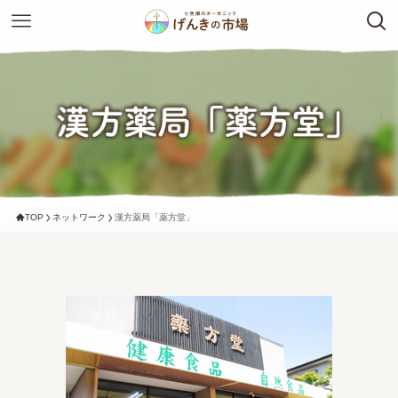
TOP
ネットワーク
漢方薬局「薬方堂」