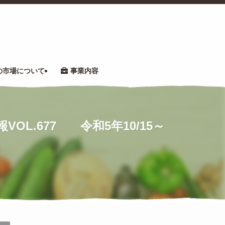
の市場について
事業内容
L.677 令和5年10/15～