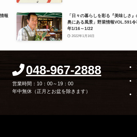
情報
「日々の暮らしを彩る『美味しさ』
奥にある風景」野菜情報VOL.591令
年1/16～1/22
2022年1月16日
048-967-2888
営業時間：10：00～19：00
年中無休（正月とお盆を除きます）