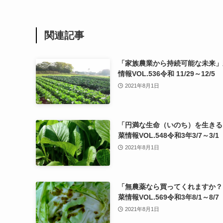
関連記事
「家族農業から持続可能な未来」
情報VOL.536令和 11/29～12/5
2021年8月1日
「円満な生命（いのち）を生きる
菜情報VOL.548令和3年3/7～3/1
2021年8月1日
「無農薬なら買ってくれますか？
菜情報VOL.569令和3年8/1～8/7
2021年8月1日