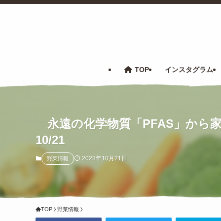
TOP
インスタグラム
永遠の化学物質「PFAS」から家族
10/21
2023年10月21日
野菜情報
TOP
野菜情報