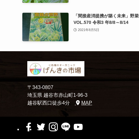
「間接産消提携が築く未来」野菜
VOL.570 令和3 年8/8～8/14
2021年8月5日
〒343-0807
埼玉県 越谷市赤山町1-96-3
越谷駅西口徒歩4分
MAP