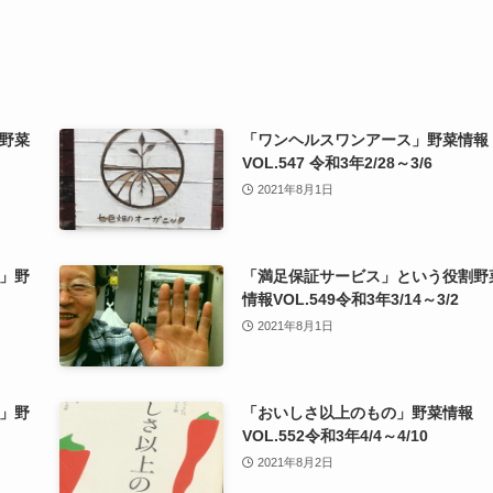
野菜
「ワンヘルスワンアース」野菜情報
VOL.547 令和3年2/28～3/6
2021年8月1日
」野
「満足保証サービス」という役割野
情報VOL.549令和3年3/14～3/2
2021年8月1日
」野
「おいしさ以上のもの」野菜情報
VOL.552令和3年4/4～4/10
2021年8月2日