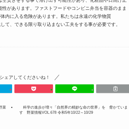
は空焚きをする事で溶け出す可能性があり、化粧品や日焼け止
能性があります。ファストフードやコンビニ弁当を容器のまま
が体内に入る危険があります。私たちは永遠の化学物質
識して、できる限り取り込まない工夫をする事が必要です。
シェアしてくださいね！
野菜
科学の進歩が増々「自然界の精妙な命の世界」を 脅かていま
す 野菜情報VOL.678 令和5年10/22～10/29