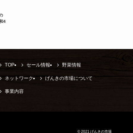
の
和4
TOP
セール情報
野菜情報
ネットワーク
げんきの市場について
事業内容
©
2021 げんきの市場