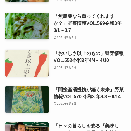
2021年8月1日
「無農薬なら買ってくれます
か？」野菜情報VOL.569令和3年
8/1～8/7
2021年8月1日
「おいしさ以上のもの」野菜情報
VOL.552令和3年4/4～4/10
2021年8月2日
「間接産消提携が築く未来」野菜
情報VOL.570 令和3 年8/8～8/14
2021年8月5日
「日々の暮らしを彩る『美味し