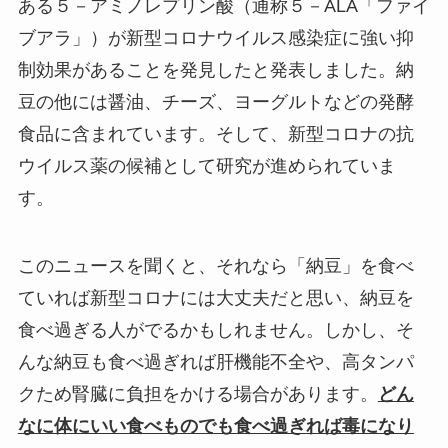
ある５－アミノレプリン酸（通称５－ALA「ファイ
ブアラ」）が新型コロナウイルス感染症に強い抑
制効果があることを発見したと発表しました。納
豆の他には醤油、チーズ、ヨーグルトなどの発酵
食品に含まれています。そして、新型コロナの抗
ウイルス薬の候補として研究が進められていま
す。
このニュースを聞くと、それなら「納豆」を食べ
ていれば新型コロナには大丈夫だと思い、納豆を
食べ過ぎる人がでるかもしれません。しかし、そ
んな納豆も食べ過ぎれば肝機能不全や、高タンパ
クため腎臓に負担をかける場合があります。
どん
なに体にいい食べものでも食べ過ぎれば毒になり