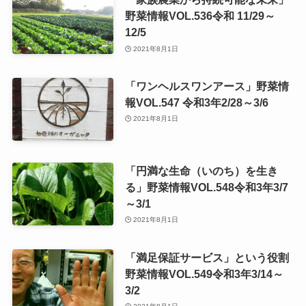
野菜情報VOL.536令和 11/29～
12/5
2021年8月1日
「ワンヘルスワンアース」野菜情
報VOL.547 令和3年2/28～3/6
2021年8月1日
「円満な生命（いのち）を生き
る」野菜情報VOL.548令和3年3/7
～3/1
2021年8月1日
「満足保証サービス」という役割
野菜情報VOL.549令和3年3/14～
3/2