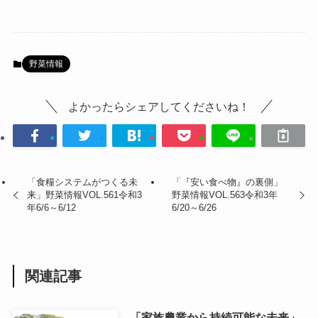
野菜情報
よかったらシェアしてくださいね！
「食糧システムがつくる未
「『安い食べ物』の裏側」
来」野菜情報VOL.561令和3
野菜情報VOL.563令和3年
年6/6～6/12
6/20～6/26
関連記事
「家族農業から持続可能な未来」