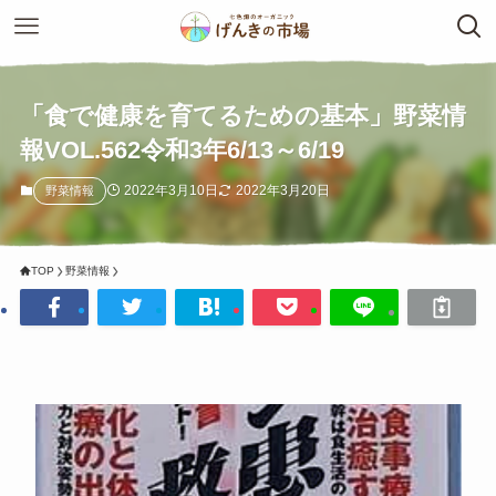
「食で健康を育てるための基本」野菜情
報VOL.562令和3年6/13～6/19
2022年3月10日
2022年3月20日
野菜情報
TOP
野菜情報