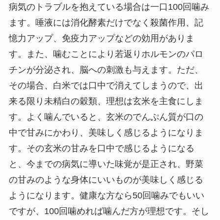
病気のトラブルを抱えている場合は一口100回噛み
ます。唾液には消化酵素だけでなく殺菌作用、記
憶力アップ、免疫力アップなどの効用がありま
す。また、噛むことにより若返りホルモンのパロ
チンが分泌され、脳への刺激も与えます。ただ、
その場合、白米では口中で消えてしまうので、出
来る限り未精白の穀類、理想は玄米を主食にしま
す。よく噛んでいると、玄米のでんぷん質が口の
中で甘みにかわり、美味しく感じるようになりま
す。その玄米の甘みを口中で感じるようになる
と、今までの病気に導いた味覚が是正され、野菜
の甘みのような身体にいいものが美味しく感じる
ようになります。健康な方なら50回噛みでもいい
ですが、100回噛めれば噛んだ方が理想です。そし