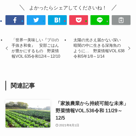
よかったらシェアしてくださいね！
「世界一美味しい『プロの
太陽の光さえ届かない深い
手抜き和食』 安部ごはん
暗闇の中に生きる深海魚の
が豊かにするもの 野菜情
ように… 野菜情報VOL.638
報VOL.635令和12/4～12/10
令和5年1/8～1/14
関連記事
「家族農業から持続可能な未来」
野菜情報VOL.536令和 11/29～
12/5
2021年8月1日