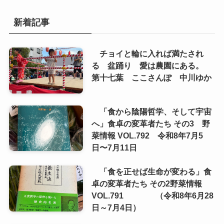
新着記事
チョイと輪に入れば満たされ
る 盆踊り 愛は農園にある。
第十七葉 ここさんぽ 中川ゆか
「食から陰陽哲学、そして宇宙
へ」食卓の変革者たち その3 野
菜情報 VOL.792 令和8年7月5
日〜7月11日
「食を正せば生命が変わる」食
卓の変革者たち その2野菜情報
VOL.791 （令和8年6月28
日～7月4日）