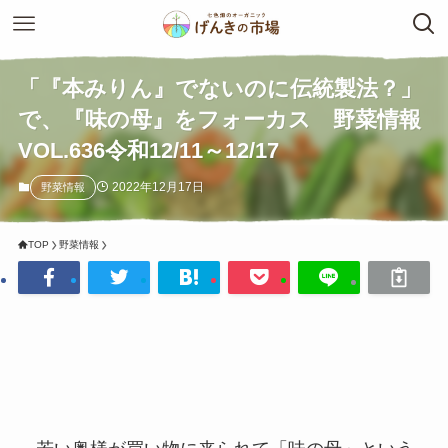
「『本みりん』でないのに伝統製法？」
で、『味の母』をフォーカス 野菜情報
VOL.636令和12/11～12/17
2022年12月17日
野菜情報
TOP
野菜情報