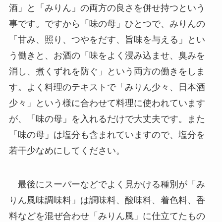
酒」と「みりん」の両方の良さを併せ持つという
事です。ですから「味の母」ひとつで、みりんの
「甘み、照り、つやをだす、旨味を与える」とい
う働きと、お酒の「味をよく浸み込ませ、臭みを
消し、煮くずれを防ぐ」という両方の働きをしま
す。よく料理のテキストで「みりん少々、日本酒
少々」という様に合わせて料理に使われています
が、「味の母」を入れるだけで大丈夫です。また
「味の母」は塩分も含まれていますので、塩分を
若干少なめにしてください。
最後にスーパーなどでよく見かける種別が「み
りん風味調味料」は調味料、酸味料、着色料、香
料などを混ぜ合わせ「みりん風」に仕立てたもの