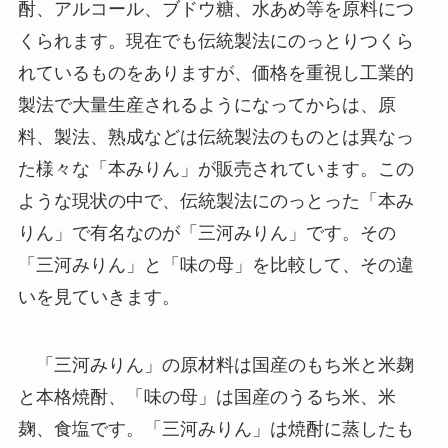
酎、アルコール、ブドウ糖、水あめ等を原料につ
くられます。現在でも伝統製法にのっとりつくら
れているものをありますが、価格を重視し工業的
製法で大量生産されるようになってからは、原
料、製法、熟成などは伝統製法のものとは異なっ
た様々な「本みりん」が販売されています。この
ような現状の中で、伝統製法にのっとった「本み
りん」で有名なのが「三河みりん」です。その
「三河みりん」と「味の母」を比較して、その違
いを見ていきます。
「三河みりん」の原材料は国産のもち米と米麹
と本格焼酎、「味の母」は国産のうるち米、米
麹、食塩です。「三河みりん」は焼酎に蒸したも