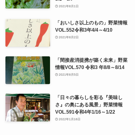
2021年8月1日
「おいしさ以上のもの」野菜情報
VOL.552令和3年4/4～4/10
2021年8月2日
「間接産消提携が築く未来」野菜
情報VOL.570 令和3 年8/8～8/14
2021年8月5日
「日々の暮らしを彩る『美味し
さ』の奥にある風景」野菜情報
VOL.591令和4年1/16～1/22
2022年1月16日