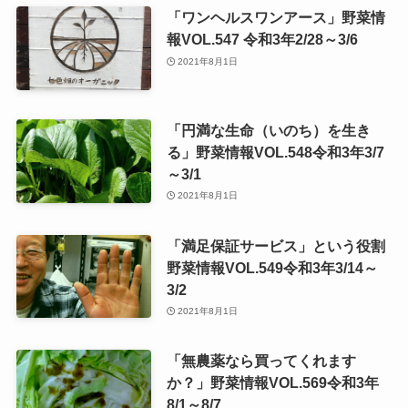
「ワンヘルスワンアース」野菜情
報VOL.547 令和3年2/28～3/6
2021年8月1日
「円満な生命（いのち）を生き
る」野菜情報VOL.548令和3年3/7
～3/1
2021年8月1日
「満足保証サービス」という役割
野菜情報VOL.549令和3年3/14～
3/2
2021年8月1日
「無農薬なら買ってくれます
か？」野菜情報VOL.569令和3年
8/1～8/7