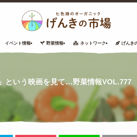
イベント情報
野菜情報
ネットワーク
げんき
う映画を見て…野菜情報VOL.777 令和