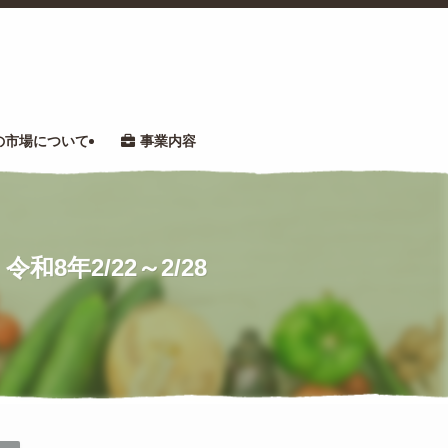
の市場について
事業内容
8年2/22～2/28