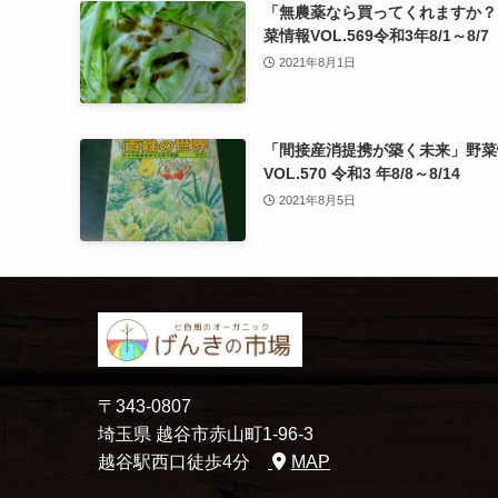
「無農薬なら買ってくれますか？
菜情報VOL.569令和3年8/1～8/7
2021年8月1日
「間接産消提携が築く未来」野菜
VOL.570 令和3 年8/8～8/14
2021年8月5日
〒343-0807
埼玉県 越谷市赤山町1-96-3
越谷駅西口徒歩4分
MAP