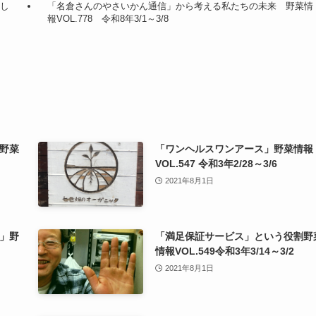
し
「名倉さんのやさいかん通信」から考える私たちの未来 野菜情
報VOL.778 令和8年3/1～3/8
野菜
「ワンヘルスワンアース」野菜情報
VOL.547 令和3年2/28～3/6
2021年8月1日
」野
「満足保証サービス」という役割野
情報VOL.549令和3年3/14～3/2
2021年8月1日