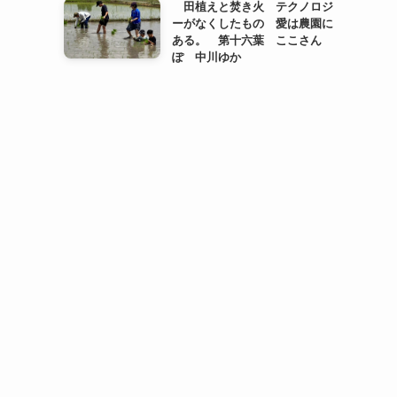
田植えと焚き火 テクノロジ
ーがなくしたもの 愛は農園に
ある。 第十六葉 ここさん
ぽ 中川ゆか