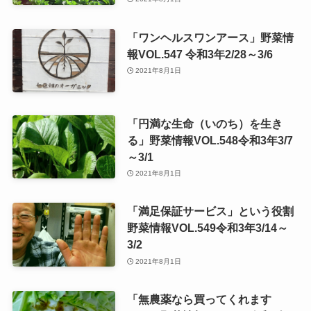
「ワンヘルスワンアース」野菜情
報VOL.547 令和3年2/28～3/6
2021年8月1日
「円満な生命（いのち）を生き
る」野菜情報VOL.548令和3年3/7
～3/1
2021年8月1日
「満足保証サービス」という役割
野菜情報VOL.549令和3年3/14～
3/2
2021年8月1日
「無農薬なら買ってくれます