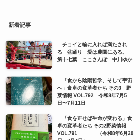
新着記事
チョイと輪に入れば満たされ
る 盆踊り 愛は農園にある。
第十七葉 ここさんぽ 中川ゆか
「食から陰陽哲学、そして宇宙
へ」食卓の変革者たち その3 野
菜情報 VOL.792 令和8年7月5
日〜7月11日
「食を正せば生命が変わる」食
卓の変革者たち その2野菜情報
VOL.791 （令和8年6月28