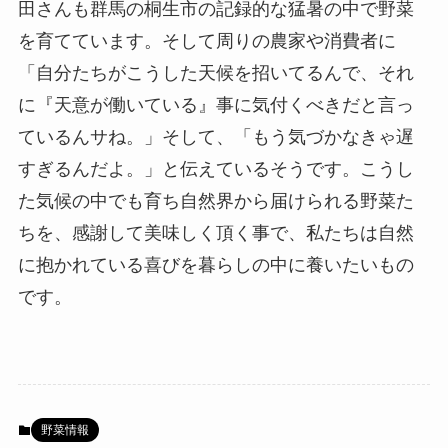
田さんも群馬の桐生市の記録的な猛暑の中で野菜
を育てています。そして周りの農家や消費者に
「自分たちがこうした天候を招いてるんで、それ
に『天意が働いている』事に気付くべきだと言っ
ているんサね。」そして、「もう気づかなきゃ遅
すぎるんだよ。」と伝えているそうです。こうし
た気候の中でも育ち自然界から届けられる野菜た
ちを、感謝して美味しく頂く事で、私たちは自然
に抱かれている喜びを暮らしの中に養いたいもの
です。
野菜情報