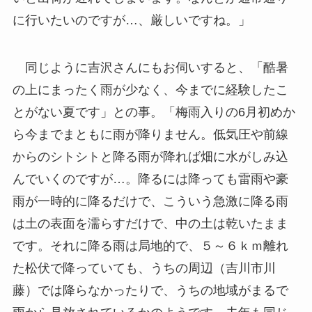
に行いたいのですが…、厳しいですね。」
同じように吉沢さんにもお伺いすると、「酷暑
の上にまったく雨が少なく、今までに経験したこ
とがない夏です」との事。「梅雨入りの6月初めか
ら今までまともに雨が降りません。低気圧や前線
からのシトシトと降る雨が降れば畑に水がしみ込
んでいくのですが…。降るには降っても雷雨や豪
雨が一時的に降るだけで、こういう急激に降る雨
は土の表面を濡らすだけで、中の土は乾いたまま
です。それに降る雨は局地的で、５～６ｋｍ離れ
た松伏で降っていても、うちの周辺（吉川市川
藤）では降らなかったりで、うちの地域がまるで