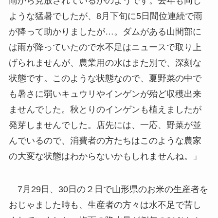
雨から見放されているかのようです。去年も同じ
ような猛暑でしたが、8月下旬に5日間位連続で雨
が降って助かりましたが…。ダムがある山間部に
は雨が降っていたので水不足はニュースで取り上
げられませんが、農業用の水はまた別で、深刻な
状態です。このような状態なので、夏野菜の中で
も暑さに弱いキュウリやインゲンが殆ど収穫出来
ませんでした。秋とりのインゲンも植えましたが
発芽しませんでした。店先には、一応、野菜が並
んでいるので、消費者の方たちはこのような農家
の大変な状態はわからないかもしれませんね。」
7月29日、30日の２日で山形県のお米の生産者を
おじゃました時も、生産者の方々は水不足で苦し