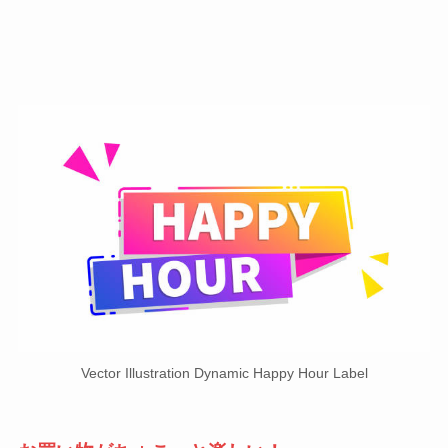
Vector Illustration Dynamic Happy Hour Label