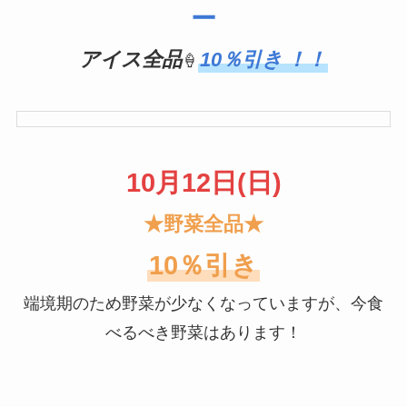
ー
アイス全品
10％引き
！！
🍦
10月12日(日)
★野菜全品★
10％引き
端境期のため野菜が少なくなっていますが、今食
べるべき野菜はあります！