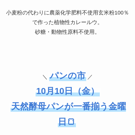
小麦粉の代わりに農薬化学肥料不使用玄米粉100％
で作った植物性カレールウ。
砂糖・動物性原料不使用。
パンの市
＼
／
10月10日（金）
天然酵母パンが一番揃う金曜
日🍞