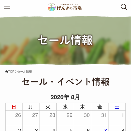
TOP
セール情報
2026年 8月
日
月
火
水
木
金
土
26
27
28
29
30
31
1
2
3
4
5
6
8
7