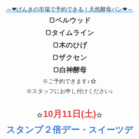
～❤げんきの市場で予約できる！天然酵母パン❤～
🍞ベルウッド
🍞タイムライン
🍞木のひげ
🍞ザクセン
🍞白神酵母
※ご予約できます♪
※スタッフにお申し付けください♪
10月11日(土)
スタンプ２倍デー
・スイーツデ