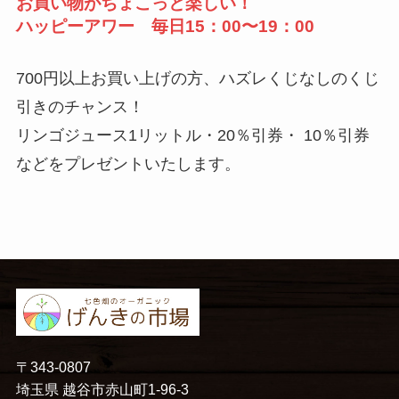
お買い物がちょこっと楽しい！
ハッピーアワー 毎日15：00〜19：00
700円以上お買い上げの方、ハズレくじなしのくじ
引きのチャンス！
リンゴジュース1リットル・20％引券・ 10％引券
などをプレゼントいたします。
〒343-0807
埼玉県 越谷市赤山町1-96-3